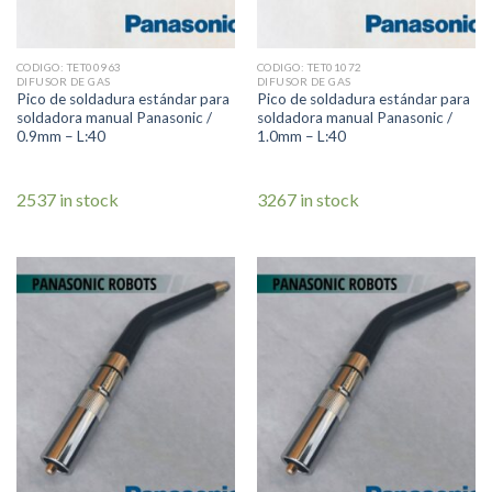
CODIGO: TET00963
CODIGO: TET01072
DIFUSOR DE GAS
DIFUSOR DE GAS
Pico de soldadura estándar para
Pico de soldadura estándar para
soldadora manual Panasonic /
soldadora manual Panasonic /
0.9mm – L:40
1.0mm – L:40
2537 in stock
3267 in stock