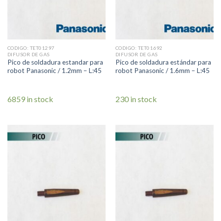
CODIGO: TET01297
CODIGO: TET01692
DIFUSOR DE GAS
DIFUSOR DE GAS
Pico de soldadura estandar para
Pico de soldadura estándar para
robot Panasonic / 1.2mm – L:45
robot Panasonic / 1.6mm – L:45
6859 in stock
230 in stock