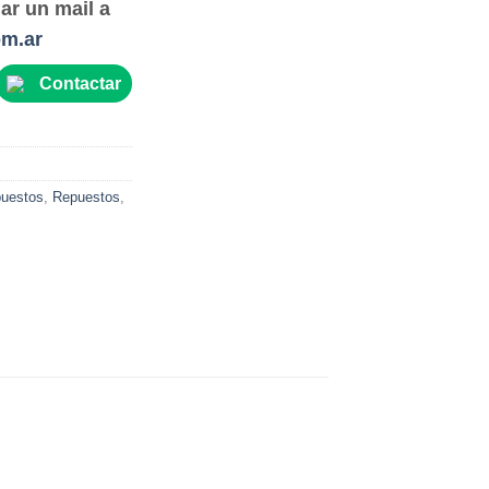
ar un mail a
om.ar
Contactar
uestos
,
Repuestos
,